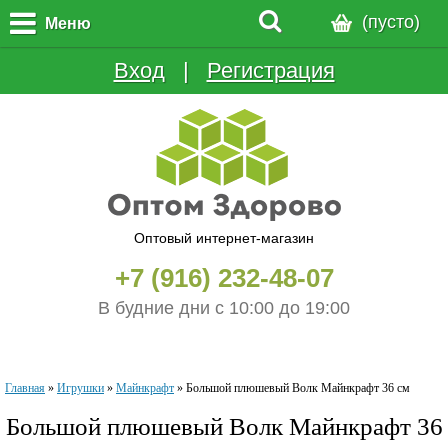
(пусто)
Меню
Вход
  |  
Регистрация
Оптовый интернет-магазин
+7 (916) 232-48-07
В будние дни с 10:00 до 19:00
Главная
»
Игрушки
»
Майнкрафт
»
Большой плюшевый Волк Майнкрафт 36 см
Большой плюшевый Волк Майнкрафт 36