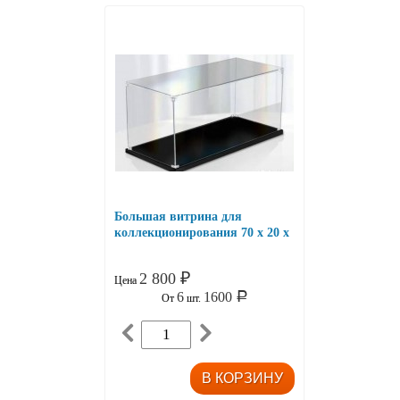
Большая витрина для
коллекционирования 70 x 20 x
30
2 800
₽
Цена
6
1600
Р
От
шт.