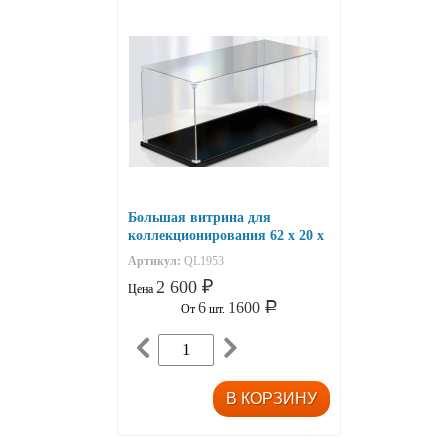
Большая витрина для
коллекционирования 62 x 20 x
30
Артикул:
QL1953
2 600
₽
Цена
6
1600
Р
От
шт.