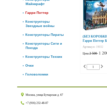
Майнкрафт
Гарри Поттер
Конструкторы
Звездные войны
Конструкторы Пираты
(БЕЗ КОРОБКИ)
Гарри Поттер 
Конструкторы Сити и
Хогвартса
Артикул:
19032
Поезда
1 2
2 500
Цена
Конструкторы Техник
Очки
Головоломки
Москва, улица Бутырская д. 67
+7 (916) 232-48-07