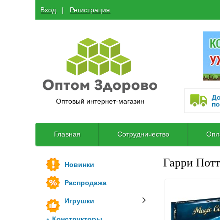
Вход
  |  
Регистрация
До
Оптовый интернет-магазин
по
Главная
Сотрудничество
Опл
Гарри Потт
Новинки
Распродажа
Игрушки
Конструкторы