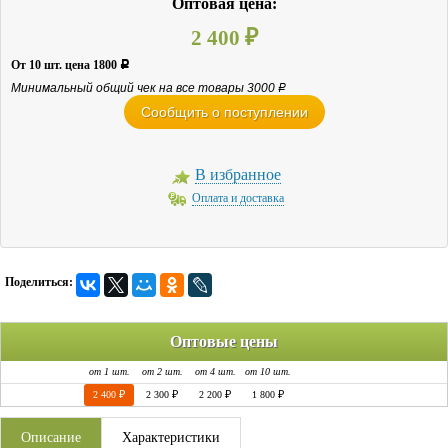
Оптовая цена:
2 400
₽
От
10
шт. цена
1800
Р
Минимальный общий чек на все товары 3000
Р
Сообщить о поступлении
В избранное
Оплата и доставка
Поделиться:
Оптовые цены
от 1 шт.
от 2 шт.
от 4 шт.
от 10 шт.
2 400
2 300
2 200
1 800
₽
₽
₽
₽
Описание
Характеристики