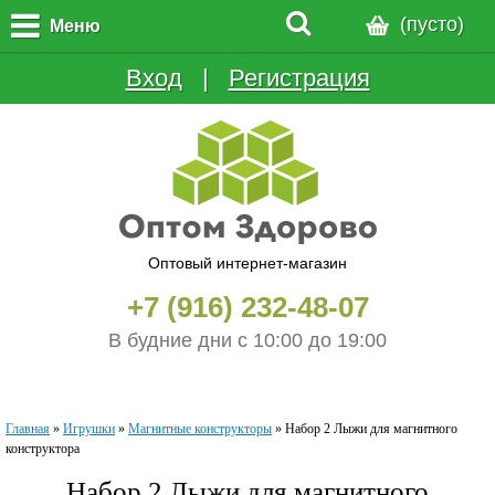
(пусто)
Меню
Вход
  |  
Регистрация
Оптовый интернет-магазин
+7 (916) 232-48-07
В будние дни с 10:00 до 19:00
Главная
»
Игрушки
»
Магнитные конструкторы
»
Набор 2 Лыжи для магнитного
конструктора
Набор 2 Лыжи для магнитного