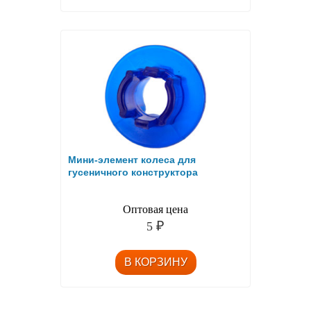
Мини-элемент колеса для
гусеничного конструктора
Оптовая цена
5
₽