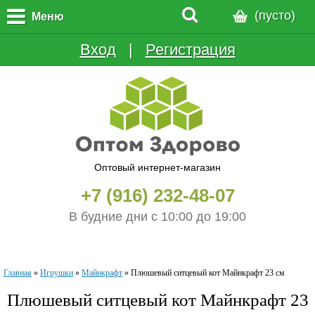
(пусто)
Меню
Вход
  |  
Регистрация
Оптовый интернет-магазин
+7 (916) 232-48-07
В будние дни с 10:00 до 19:00
Главная
»
Игрушки
»
Майнкрафт
»
Плюшевый ситцевый кот Майнкрафт 23 см
Плюшевый ситцевый кот Майнкрафт 23