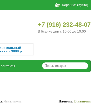
Корзина:
(пусто)
+7 (916) 232-48-07
В будние дни с 10:00 до 19:00
инимальный
каз от 3000 р.
Контакты
ул:
Наличие:
В наличии
без артикула