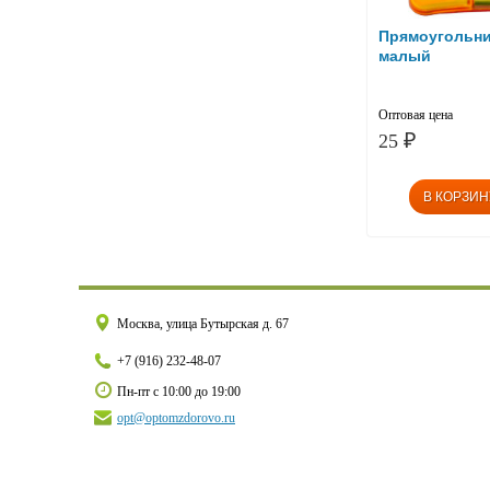
Прямоугольни
малый
Оптовая цена
25
₽
Москва, улица Бутырская д. 67
+7 (916) 232-48-07
Пн-пт с 10:00 до 19:00
opt@optomzdorovo.ru