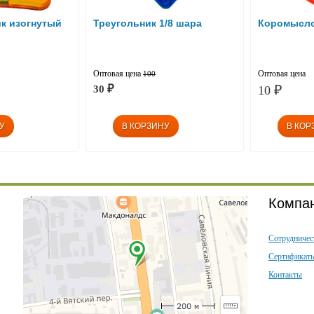
к изогнутый
Треугольник 1/8 шара
Коромысл
Оптовая цена
Оптовая цена
100
30
10
₽
₽
Компа
Сотрудничес
Сертификат
Контакты