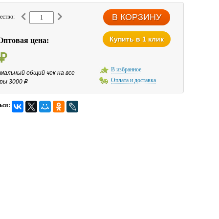
ество:
Купить в 1 клик
Оптовая цена:
₽
В избранное
мальный общий чек на все
Оплата и доставка
ры 3000
Р
ься: