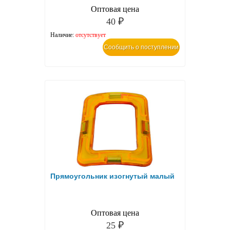
Оптовая цена
40
₽
Наличие:
отсутствует
Сообщить о поступлении
Прямоугольник изогнутый малый
Оптовая цена
25
₽