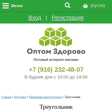
(пусто)
Меню
Вход
  |  
Регистрация
Оптовый интернет-магазин
+7 (916) 232-48-07
В будние дни с 10:00 до 19:00
Главная
»
Игрушки
»
Магнитные конструкторы
»
Треугольник
Треугольник