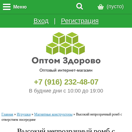
(пусто)
Меню
Вход
  |  
Регистрация
Оптовый интернет-магазин
+7 (916) 232-48-07
В будние дни с 10:00 до 19:00
Главная
»
Игрушки
»
Магнитные конструкторы
»
Высокий непрозрачный ромб c
отверстием посередине
Высокий непрозрачный ромб c