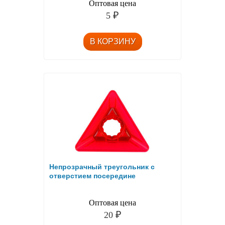
Оптовая цена
5
₽
Непрозрачный треугольник c
отверстием посередине
Оптовая цена
20
₽