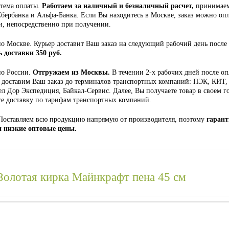
стема оплаты.
Работаем за наличный и безналичный расчет,
принимаем
Сбербанка и Альфа-Банка. Если Вы находитесь в Москве, заказ можно опл
, непосредственно при получении.
по Москве. Курьер доставит Ваш заказ на следующий рабочий день после
 доставки 350 руб.
по России.
Отгружаем из Москвы.
В течении 2-х рабочих дней после о
доставим Ваш заказ до терминалов транспортных компаний: ПЭК, КИТ,
л Дор Экспедиция, Байкал-Сервис. Далее, Вы получаете товар в своем г
те доставку по тарифам транспортных компаний.
Поставляем всю продукцию напрямую от производителя, поэтому
гаран
и низкие оптовые цены.
Золотая кирка Майнкрафт пена 45 см