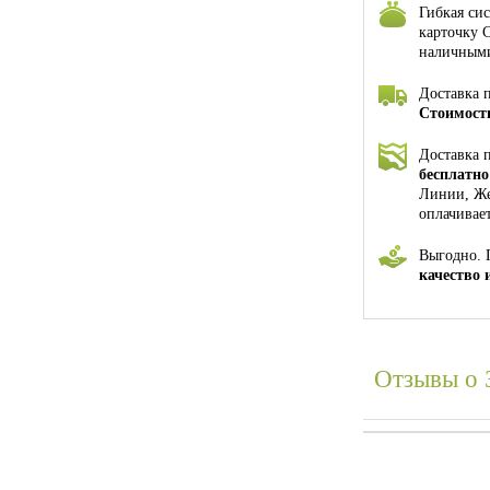
Гибкая си
карточку 
наличными
Доставка 
Стоимость
Доставка 
бесплатно
Линии, Же
оплачивае
Выгодно. 
качество 
Отзывы о