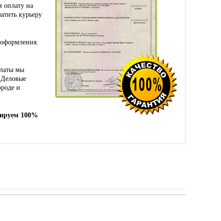
 оплату на
атить курьеру
 оформления.
платы мы
 Деловые
ороде и
тируем 100%