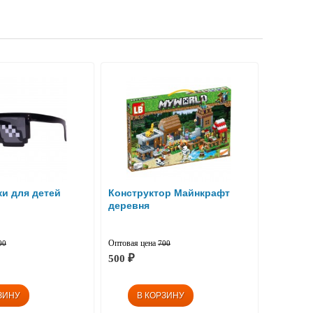
и для детей
Конструктор Майнкрафт
деревня
Оптовая цена
00
700
500
₽