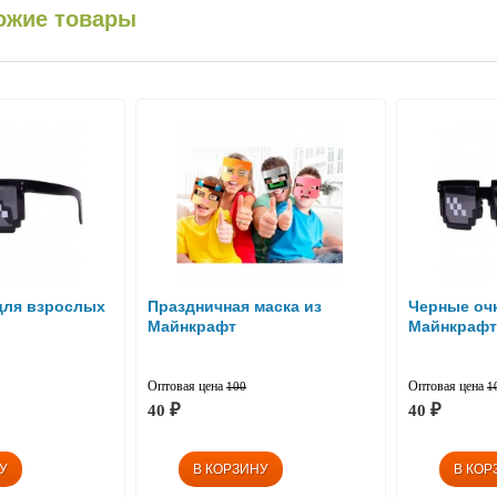
ожие товары
для взрослых
Праздничная маска из
Черные очк
Майнкрафт
Майнкрафт
Оптовая цена
Оптовая цена
100
1
40
40
₽
₽