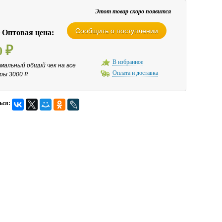
Этот товар скоро появится
Сообщить о поступлении
0
Оптовая цена:
0
₽
В избранное
мальный общий чек на все
Оплата и доставка
ры 3000
Р
ься: