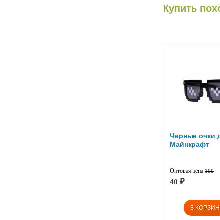
Купить пох
Черные очки 
Майнкрафт
Оптовая цена
100
40
₽