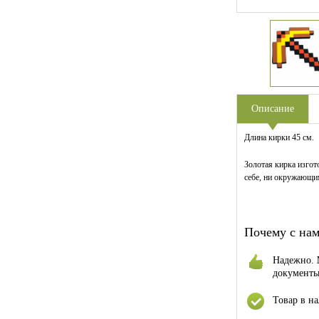
Описание
Длина кирки 45 см.
Золотая кирка изгот
себе, ни окружающи
Почему с нам
Надежно.
документы:
Товар в н