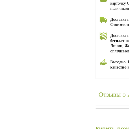
карточку 
наличными
Доставка 
Стоимость
Доставка 
бесплатно
Линии, Же
оплачивае
Выгодно. 
качество 
Отзывы о
Купить пох