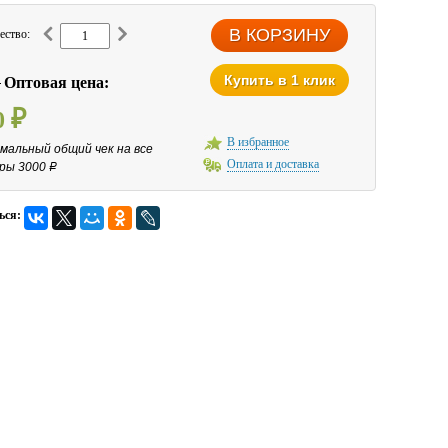
ество:
Купить в 1 клик
0
Оптовая цена:
0
₽
В избранное
мальный общий чек на все
Оплата и доставка
ры 3000
Р
ься: