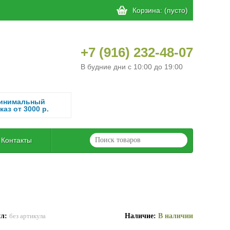
Корзина:
(пусто)
+7 (916) 232-48-07
В будние дни с 10:00 до 19:00
инимальный
каз от 3000 р.
Контакты
ул:
Наличие:
В наличии
без артикула