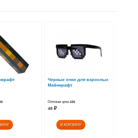
нкрафт
Черные очки для взрослых
Майнкрафт
Оптовая цена
00
100
40
₽