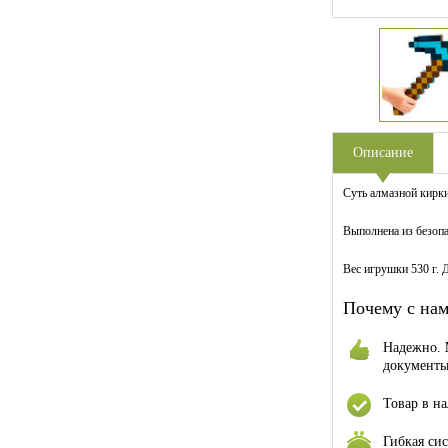
Описание
Суть алмазной кирки
Выполнена из безопа
Вес игрушки 530 г. 
Почему с нам
Надежно.
документы:
Товар в н
Гибкая си