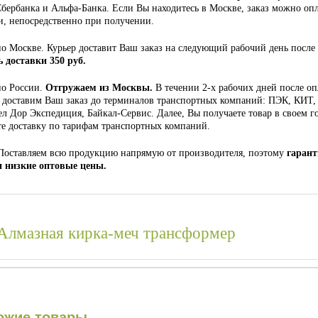
Сбербанка и Альфа-Банка. Если Вы находитесь в Москве, заказ можно опл
, непосредственно при получении.
по Москве. Курьер доставит Ваш заказ на следующий рабочий день после
 доставки 350 руб.
по России.
Отгружаем из Москвы.
В течении 2-х рабочих дней после о
доставим Ваш заказ до терминалов транспортных компаний: ПЭК, КИТ,
л Дор Экспедиция, Байкал-Сервис. Далее, Вы получаете товар в своем г
те доставку по тарифам транспортных компаний.
Поставляем всю продукцию напрямую от производителя, поэтому
гаран
и низкие оптовые цены.
Алмазная кирка-меч трансформер
ожие товары