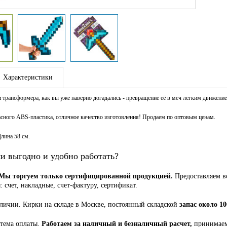
Характеристики
 трансформера, как вы уже наверно догадались - превращение её в меч легким движени
сного ABS-пластика, отличное качество изготовления! Продаем по оптовым ценам.
Длина 58 см.
и выгодно и удобно работать?
Мы торгуем только сертифицированной продукцией.
Предоставляем в
 счет, накладные, счет-фактуру, сертификат.
аличии. Кирки на складе в Москве, постоянный складской
запас около 10
стема оплаты.
Работаем за наличный и безналичный расчет,
принимаем