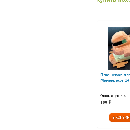
Плюшевая ляг
Майнкрафт 14
Оптовая цена
400
180
₽