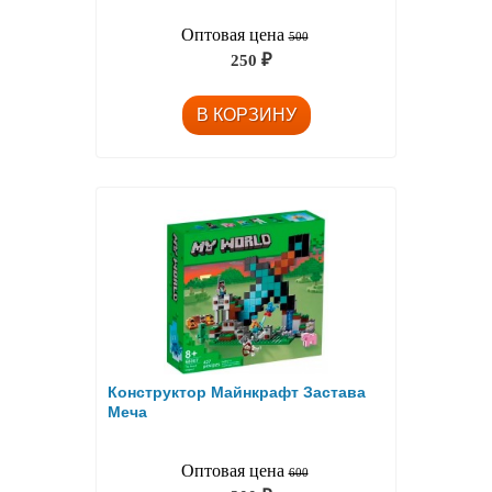
Оптовая цена
500
250
₽
Конструктор Майнкрафт Застава
Меча
Оптовая цена
600