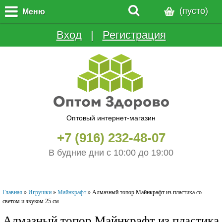
(пусто)
Меню
Вход
  |  
Регистрация
Оптовый интернет-магазин
+7 (916) 232-48-07
В будние дни с 10:00 до 19:00
Главная
»
Игрушки
»
Майнкрафт
»
Алмазный топор Майнкрафт из пластика со
светом и звуком 25 см
Алмазный топор Майнкрафт из пластика