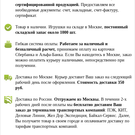
сертифицированной продукцией.
Предоставляем все
необходимые документы: счет, накладные, счет-фактуру,
сертификат.
Товар в наличии. Игрушки на складе в Москве,
постоянный
складской запас около 1000 шт.
Гибкая система оплаты.
Работаем за наличный и
безналичный расчет,
принимаем оплату на карточки
Сбербанка и Альфа-Банка. Если Вы находитесь в Москве, заказ
можно оплатить курьеру наличными, непосредственно при
получении.
Доставка по Москве. Курьер доставит Ваш заказ на следующий
рабочий день после оформления.
Стоимость доставки 350
руб.
Доставка по России.
Отгружаем из Москвы.
В течении 2-х
рабочих дней после оплаты мы
бесплатно доставим Ваш
заказ до терминалов транспортных компаний
: ПЭК, КИТ,
Деловые Линии, Жел Дор Экспедиция, Байкал-Сервис. Далее,
Вы получаете товар в своем городе и оплачиваете доставку по
тарифам транспортных компаний.