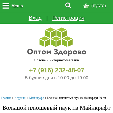
(пусто)
Меню
Вход
  |  
Регистрация
Оптовый интернет-магазин
+7 (916) 232-48-07
В будние дни с 10:00 до 19:00
Главная
»
Игрушки
»
Майнкрафт
»
Большой плюшевый паук из Майнкрафт 30 см
Большой плюшевый паук из Майнкрафт