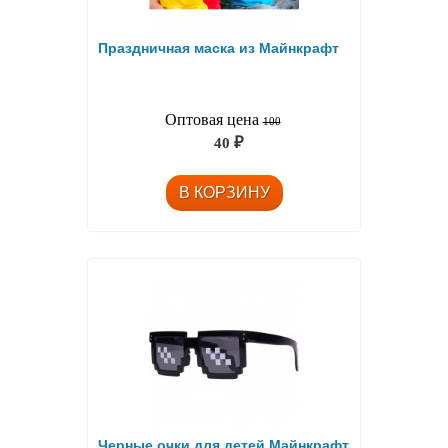
Праздничная маска из Майнкрафт
Оптовая цена
100
40
₽
Черные очки для детей Майнкрафт